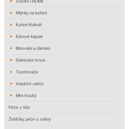
SODASTREAM
Mlýnky na koření
Koření Kulinář
Kávové kapsle
Mixování a šlehání
Elektrické hrnce
Toustovače
Indukční vařiče
Mini trouby
Péče o tělo
Žehličky, péče o oděvy