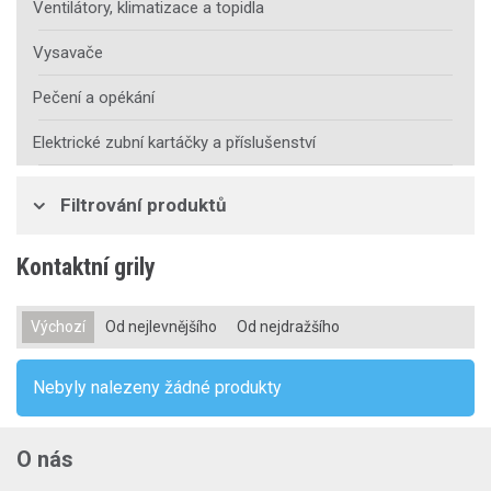
Ventilátory, klimatizace a topidla
Vysavače
Pečení a opékání
Elektrické zubní kartáčky a příslušenství
Filtrování produktů
Kontaktní grily
Výchozí
Od nejlevnějšího
Od nejdražšího
Nebyly nalezeny žádné produkty
O nás