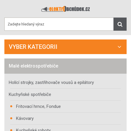
VYBER KATEGORII
Malé elektrospotřebiče
Holící strojky, zastřihovače vousů a epilátory
Kuchyňské spotřebiče
Fritovací hrnce, Fondue
Kávovary
Kuchyňské roboty