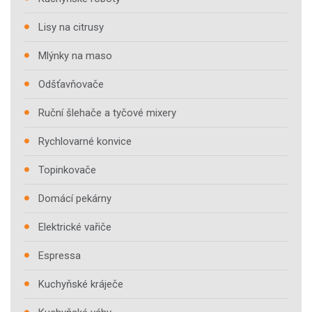
Lisy na citrusy
Mlýnky na maso
Odšťavňovače
Ruční šlehače a tyčové mixery
Rychlovarné konvice
Topinkovače
Domácí pekárny
Elektrické vařiče
Espressa
Kuchyňské kráječe