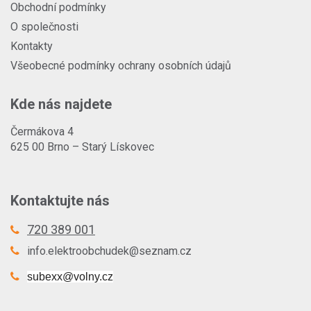
Obchodní podmínky
O společnosti
Kontakty
Všeobecné podmínky ochrany osobních údajů
Kde nás najdete
Čermákova 4
625 00 Brno – Starý Lískovec
Kontaktujte nás
720 389 001
info.elektroobchudek@seznam.cz
subexx@volny.cz