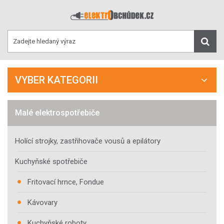
VYBER KATEGORII
Malé elektrospotřebiče
Holící strojky, zastřihovače vousů a epilátory
Kuchyňské spotřebiče
Fritovací hrnce, Fondue
Kávovary
Kuchyňské roboty