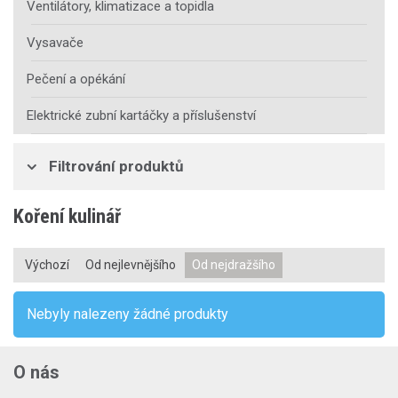
Ventilátory, klimatizace a topidla
Vysavače
Pečení a opékání
Elektrické zubní kartáčky a příslušenství
Filtrování produktů
Koření kulinář
Výchozí
Od nejlevnějšího
Od nejdražšího
Nebyly nalezeny žádné produkty
O nás