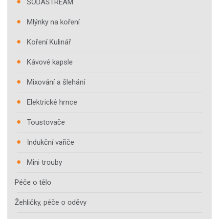
SODASTREAM
Mlýnky na koření
Koření Kulinář
Kávové kapsle
Mixování a šlehání
Elektrické hrnce
Toustovače
Indukční vařiče
Mini trouby
Péče o tělo
Žehličky, péče o oděvy