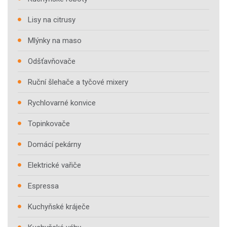
Lisy na citrusy
Mlýnky na maso
Odšťavňovače
Ruční šlehače a tyčové mixery
Rychlovarné konvice
Topinkovače
Domácí pekárny
Elektrické vařiče
Espressa
Kuchyňské kráječe