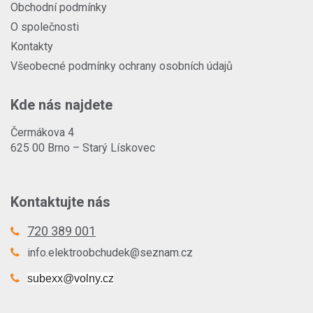
Obchodní podmínky
O společnosti
Kontakty
Všeobecné podmínky ochrany osobních údajů
Kde nás najdete
Čermákova 4
625 00 Brno – Starý Lískovec
Kontaktujte nás
720 389 001
info.elektroobchudek@seznam.cz
subexx@volny.cz