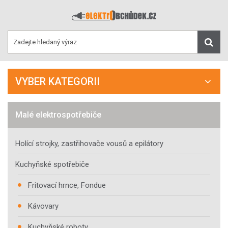
VYBER KATEGORII
Malé elektrospotřebiče
Holící strojky, zastřihovače vousů a epilátory
Kuchyňské spotřebiče
Fritovací hrnce, Fondue
Kávovary
Kuchyňské roboty