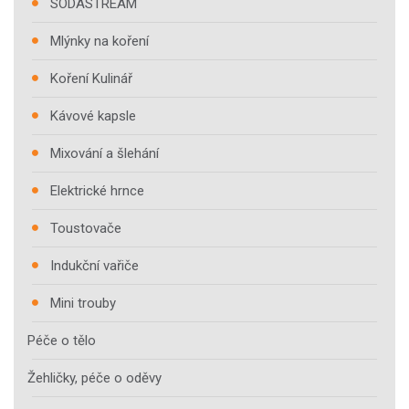
SODASTREAM
Mlýnky na koření
Koření Kulinář
Kávové kapsle
Mixování a šlehání
Elektrické hrnce
Toustovače
Indukční vařiče
Mini trouby
Péče o tělo
Žehličky, péče o oděvy