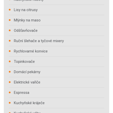
Lisy na citrusy
Mlýnky na maso
Odšťavňovače
Ruční šlehače a tyčové mixery
Rychlovarné konvice
Topinkovače
Domácí pekárny
Elektrické vařiče
Espressa
Kuchyňské kráječe