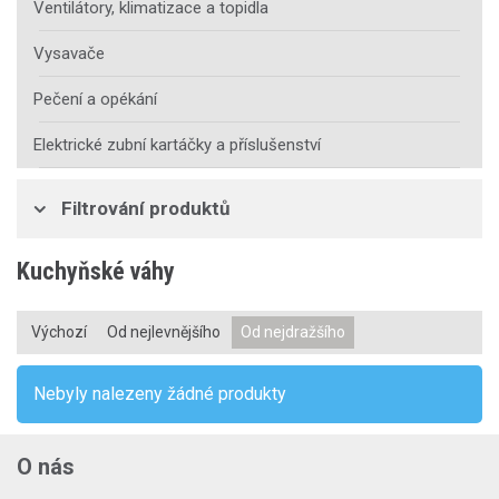
Ventilátory, klimatizace a topidla
Vysavače
Pečení a opékání
Elektrické zubní kartáčky a příslušenství
Filtrování produktů
Kuchyňské váhy
Výchozí
Od nejlevnějšího
Od nejdražšího
Nebyly nalezeny žádné produkty
O nás