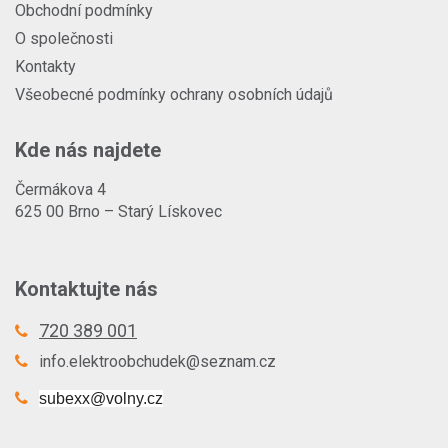
Obchodní podmínky
O společnosti
Kontakty
Všeobecné podmínky ochrany osobních údajů
Kde nás najdete
Čermákova 4
625 00 Brno – Starý Lískovec
Kontaktujte nás
720 389 001
info.elektroobchudek@seznam.cz
subexx@volny.cz