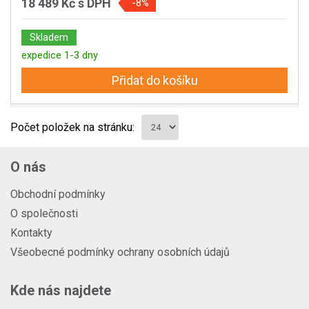
18 489 Kč
s DPH
-8%
Skladem
expedice 1-3 dny
Přidat do košíku
Počet položek na stránku:
O nás
Obchodní podmínky
O společnosti
Kontakty
Všeobecné podmínky ochrany osobních údajů
Kde nás najdete