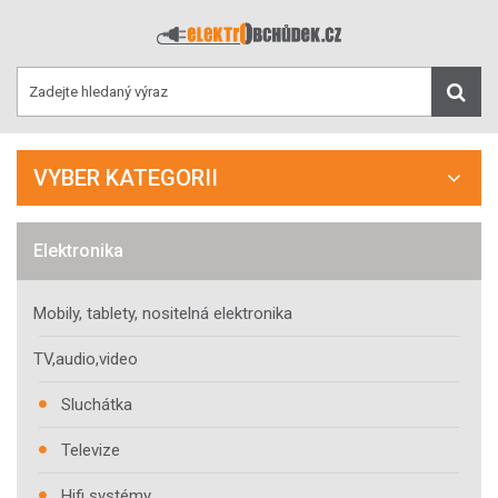
VYBER KATEGORII
Elektronika
Mobily, tablety, nositelná elektronika
TV,audio,video
Sluchátka
Televize
Hifi systémy