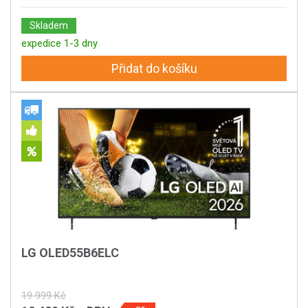
Skladem
expedice 1-3 dny
Přidat do košíku
LG OLED55B6ELC
19 999 Kč