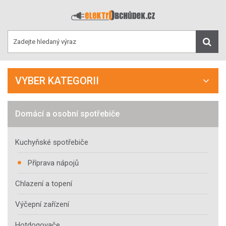
VYBER KATEGORII
Domácí a osobní spotřebiče
Kuchyňské spotřebiče
Příprava nápojů
Chlazení a topení
Výčepní zařízení
Hotdogovače