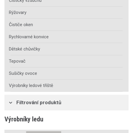
Čističky vzduchu
Rýžovary
Čističe oken
Rychlovarné konvice
Dětské chůvičky
Tepovač
Sušičky ovoce
Výrobníky ledové tříště
Filtrování produktů
Výrobníky ledu