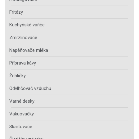
Fritézy
Kuchyňské vařiče
Zmrzlinovače
Napěňovače mléka
Příprava kávy
Žehličky
Odvlhčovač vzduchu
Varné desky
Vakuovačky
Skartovače