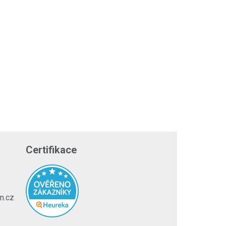
Certifikace
m.cz