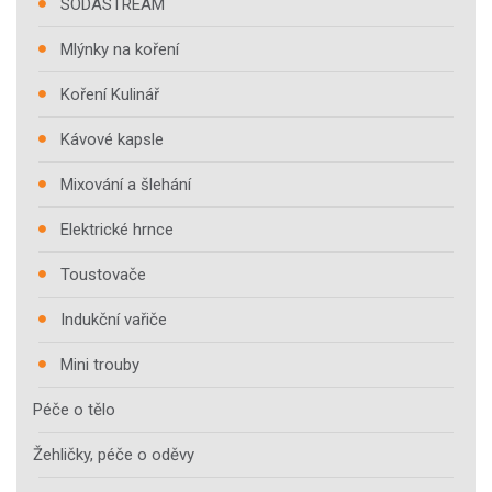
SODASTREAM
Mlýnky na koření
Koření Kulinář
Kávové kapsle
Mixování a šlehání
Elektrické hrnce
Toustovače
Indukční vařiče
Mini trouby
Péče o tělo
Žehličky, péče o oděvy