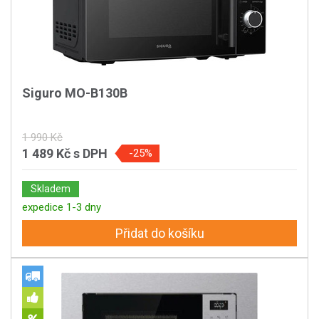
Siguro MO-B130B
1 990 Kč
1 489 Kč
s DPH
-25%
Skladem
expedice 1-3 dny
Přidat do košíku