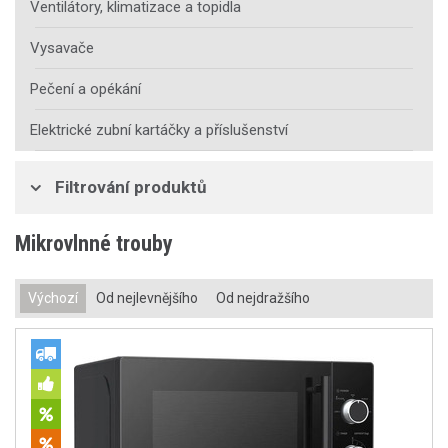
Ventilátory, klimatizace a topidla
Vysavače
Pečení a opékání
Elektrické zubní kartáčky a příslušenství
Filtrování produktů
Mikrovlnné trouby
Výchozí
Od nejlevnějšího
Od nejdražšího