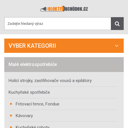
VYBER KATEGORII
Malé elektrospotřebiče
Holící strojky, zastřihovače vousů a epilátory
Kuchyňské spotřebiče
Fritovací hrnce, Fondue
Kávovary
Kuchyňské roboty