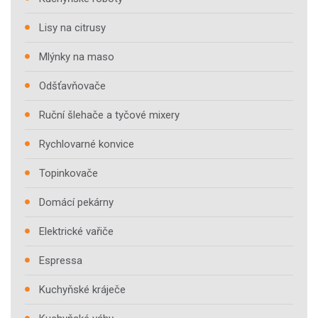
Lisy na citrusy
Mlýnky na maso
Odšťavňovače
Ruční šlehače a tyčové mixery
Rychlovarné konvice
Topinkovače
Domácí pekárny
Elektrické vařiče
Espressa
Kuchyňské kráječe