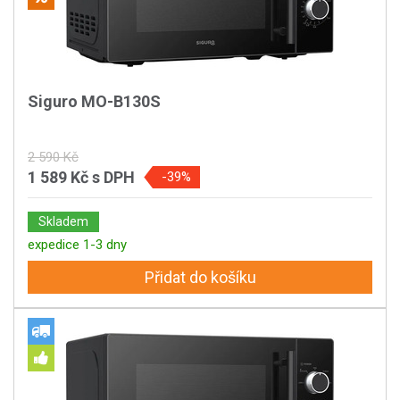
Siguro MO-B130S
2 590 Kč
1 589 Kč
s DPH
-39%
Skladem
expedice 1-3 dny
Přidat do košíku