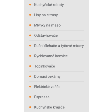
Kuchyňské roboty
Lisy na citrusy
Mlýnky na maso
Odšťavňovače
Ruční šlehače a tyčové mixery
Rychlovarné konvice
Topinkovače
Domácí pekárny
Elektrické vařiče
Espressa
Kuchyňské kráječe