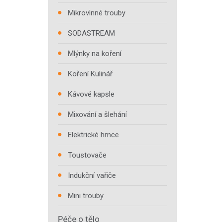
Mikrovlnné trouby
SODASTREAM
Mlýnky na koření
Koření Kulinář
Kávové kapsle
Mixování a šlehání
Elektrické hrnce
Toustovače
Indukční vařiče
Mini trouby
Péče o tělo