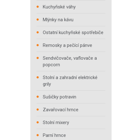
Kuchyňské váhy
Mlýnky na kávu
Ostatní kuchyňské spotřebiče
Remosky a pečící pánve
Sendvičovače, vaflovače a
popcorn
Stolní a zahradní elektrické
grily
Sušičky potravin
Zavařovací hrnce
Stolní mixery
Parní hrnce