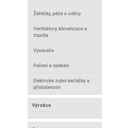
Žehličky, péče o oděvy
Ventilátory, klimatizace a
topidla
Vysavače
Pečení a opékání
Elektrické zubní kartáčky a
příslušenství
Výrobce