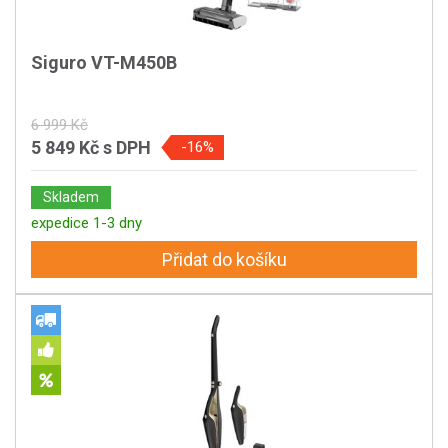
Siguro VT-M450B
6 999 Kč
5 849 Kč
s DPH
-16%
Skladem
expedice 1-3 dny
Přidat do košíku