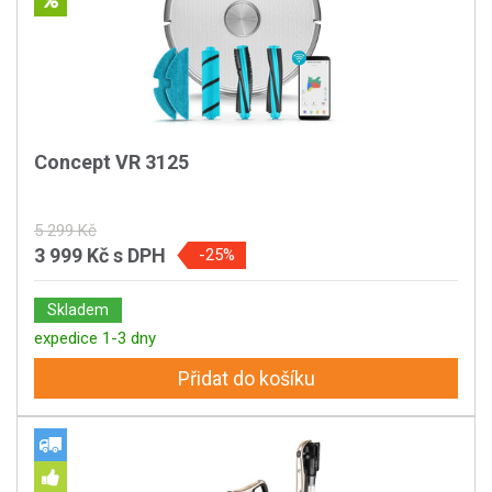
Concept VR 3125
5 299 Kč
3 999 Kč
s DPH
-25%
Skladem
expedice 1-3 dny
Přidat do košíku