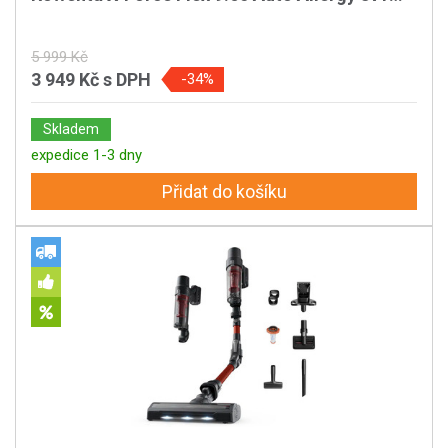
5 999 Kč
3 949 Kč
s DPH
-34%
Skladem
expedice 1-3 dny
Přidat do košíku