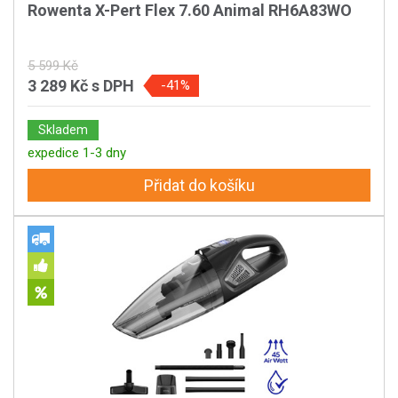
Rowenta X-Pert Flex 7.60 Animal RH6A83WO
5 599 Kč
3 289 Kč
s DPH
-41%
Skladem
expedice 1-3 dny
Přidat do košíku