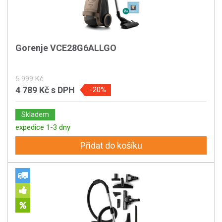
Gorenje VCE28G6ALLGO
5 999 Kč
4 789 Kč
s DPH
-20%
Skladem
expedice 1-3 dny
Přidat do košíku