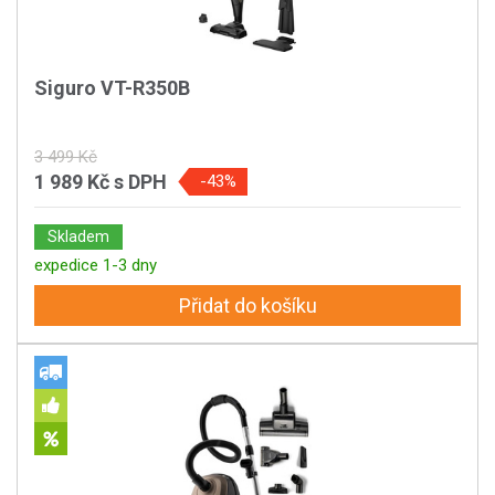
Siguro VT-R350B
3 499 Kč
1 989 Kč
s DPH
-43%
Skladem
expedice 1-3 dny
Přidat do košíku