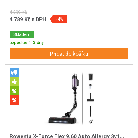
4 999 Kč
4 789 Kč
s DPH
-4%
Skladem
expedice 1-3 dny
Přidat do košíku
Rowenta X-Force Flex 9.60 Auto Allergy 3v1…