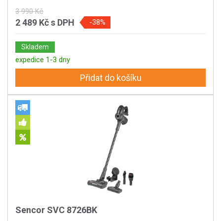
3 990 Kč
2 489 Kč
s DPH
-38%
Skladem
expedice 1-3 dny
Přidat do košíku
Sencor SVC 8726BK