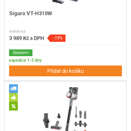
Siguro VT-H310W
4 899 Kč
3 989 Kč
s DPH
-19%
Skladem
expedice 1-3 dny
Přidat do košíku