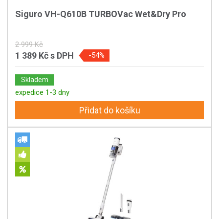
Siguro VH-Q610B TURBOVac Wet&Dry Pro
2 999 Kč
1 389 Kč
s DPH
-54%
Skladem
expedice 1-3 dny
Přidat do košíku