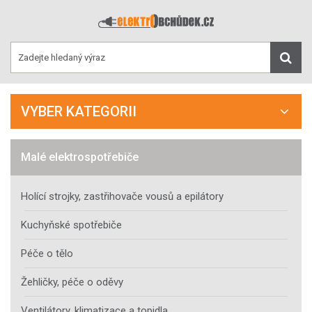
VYBER KATEGORII
Malé elektrospotřebiče
Holící strojky, zastřihovače vousů a epilátory
Kuchyňské spotřebiče
Péče o tělo
Žehličky, péče o oděvy
Ventilátory, klimatizace a topidla