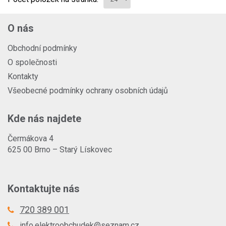
O nás
Obchodní podmínky
O společnosti
Kontakty
Všeobecné podmínky ochrany osobních údajů
Kde nás najdete
Čermákova 4
625 00 Brno – Starý Lískovec
Kontaktujte nás
720 389 001
info.elektroobchudek@seznam.cz