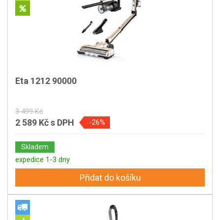
Eta 1212 90000
3 499 Kč
2 589 Kč
s DPH
-26%
Skladem
expedice 1-3 dny
Přidat do košíku