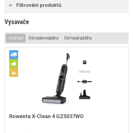
Filtrování produktů
Vysavače
Výchozí
Od nejlevnějšího
Od nejdražšího
Rowenta X-Clean 4 GZ5037WO