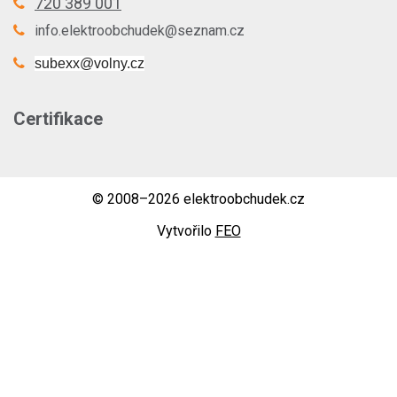
720 389 001
info.elektroobchudek@seznam.cz
subexx@volny.cz
Certifikace
© 2008–2026 elektroobchudek.cz
Vytvořilo
FEO