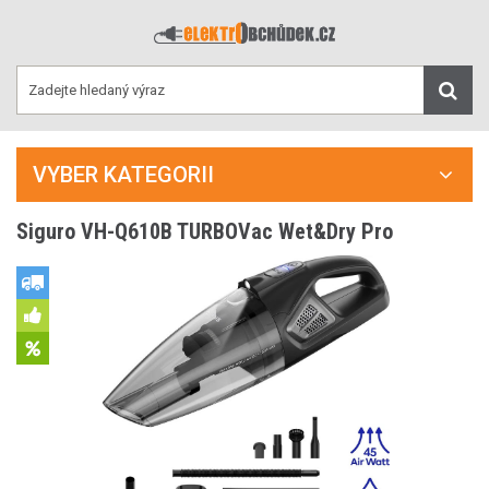
VYBER KATEGORII
Siguro VH-Q610B TURBOVac Wet&Dry Pro