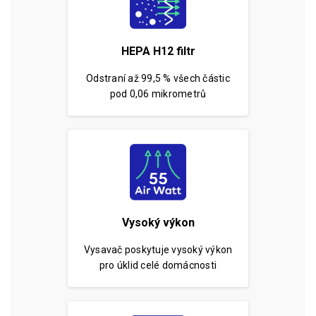
HEPA H12 filtr
Odstraní až
99,5 % všech částic
pod 0,06 mikrometrů
Vysoký výkon
Vysavač poskytuje vysoký výkon
pro úklid celé domácnosti