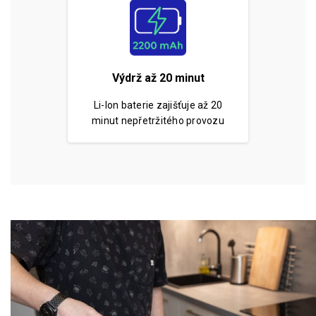
Výdrž až 20 minut
Li-Ion baterie zajišťuje až 20
minut nepřetržitého provozu