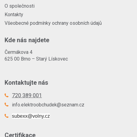
O společnosti
Kontakty
Všeobecné podmínky ochrany osobních údajů
Kde nás najdete
Čermákova 4
625 00 Brno – Starý Lískovec
Kontaktujte nás
720 389 001
info.elektroobchudek@seznam.cz
subexx@volny.cz
Certifikace