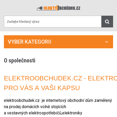
VYBER KATEGORII
O společnosti
ELEKTROOBCHUDEK.CZ - ELEKTR
PRO VÁS A VAŠI KAPSU
elektroobchudek.cz je internetový obchodní dům zaměřený
na prodej domácích volně stojících
a vestavných elektrospotřebičů,elektroniky