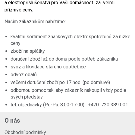
a elektropříslušenství pro Vaši domácnost za velmi
příznivé ceny.
Našim zákazníkům nabízíme:
kvalitní sortiment značkových elektrospotřebičů za nízké
ceny
zboží na splátky
doručení zboží až do domu podle potřeb zákazníka
svoz a likvidace starého spotřebiče
odvoz obalů
večerní doručení zboží po 17 hod. (po domluvě)
odbornou pomoc tak, aby zákazník nakoupil vždy podle
svých představ
tel. objednávky (Po-Pá: 8:00-17:00)
+420 720 389 001
O nás
Obchodní podmínky