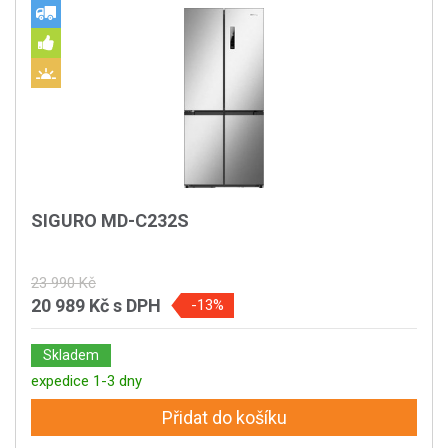
SIGURO MD-C232S
23 990 Kč
20 989 Kč
s DPH
-13%
Skladem
expedice 1-3 dny
Přidat do košíku