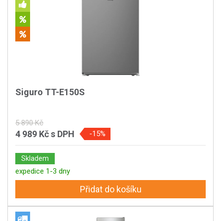
Siguro TT-E150S
5 890 Kč
4 989 Kč
s DPH
-15%
Skladem
expedice 1-3 dny
Přidat do košíku