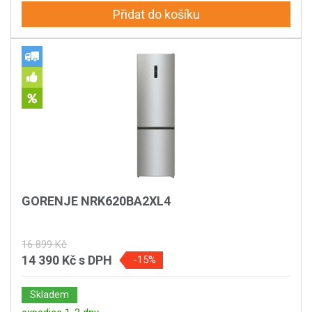
Přidat do košíku
GORENJE NRK620BA2XL4
16 899 Kč
14 390 Kč
s DPH
-15%
Skladem