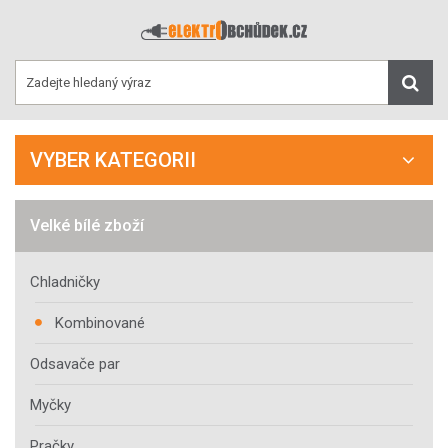
VYBER KATEGORII
Velké bílé zboží
Chladničky
Kombinované
Odsavače par
Myčky
Pračky