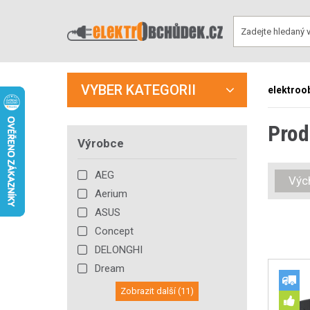
VYBER KATEGORII
elektroo
Prod
Výrobce
AEG
Výc
Aerium
ASUS
Concept
DELONGHI
Dream