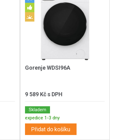
Gorenje WDSI96A
9 589 Kč
s DPH
Skladem
expedice 1-3 dny
Přidat do košíku