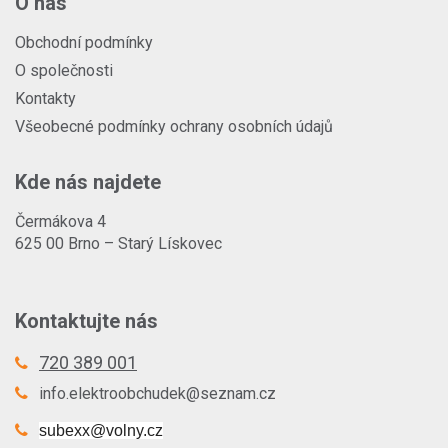
O nás
Obchodní podmínky
O společnosti
Kontakty
Všeobecné podmínky ochrany osobních údajů
Kde nás najdete
Čermákova 4
625 00 Brno – Starý Lískovec
Kontaktujte nás
720 389 001
info.elektroobchudek@seznam.cz
subexx@volny.cz