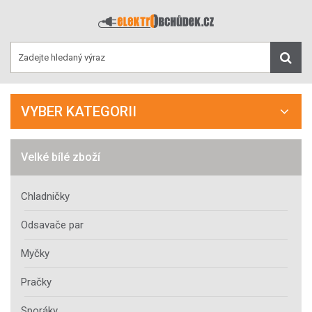
VYBER KATEGORII
Velké bílé zboží
Chladničky
Odsavače par
Myčky
Pračky
Sporáky