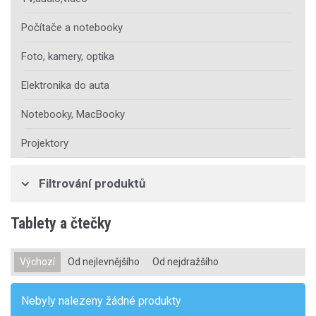
Počítače a notebooky
Foto, kamery, optika
Elektronika do auta
Notebooky, MacBooky
Projektory
Filtrování produktů
Tablety a čtečky
Výchozí
Od nejlevnějšího
Od nejdražšího
Nebyly nalezeny žádné produkty