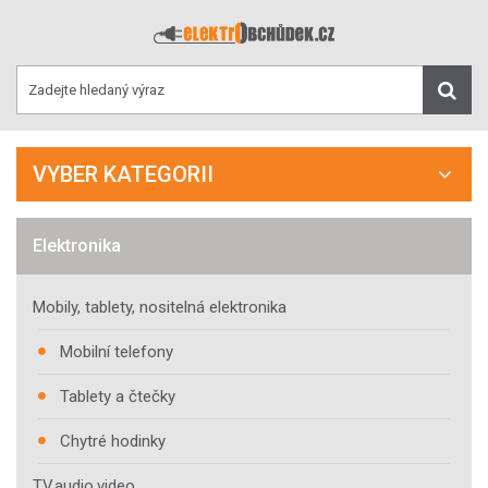
VYBER KATEGORII
Elektronika
Mobily, tablety, nositelná elektronika
Mobilní telefony
Tablety a čtečky
Chytré hodinky
TV,audio,video