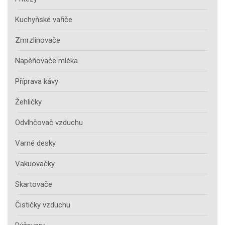
Kuchyňské vařiče
Zmrzlinovače
Napěňovače mléka
Příprava kávy
Žehličky
Odvlhčovač vzduchu
Varné desky
Vakuovačky
Skartovače
Čističky vzduchu