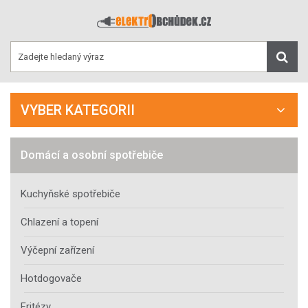
VYBER KATEGORII
Domácí a osobní spotřebiče
Kuchyňské spotřebiče
Chlazení a topení
Výčepní zařízení
Hotdogovače
Fritézy