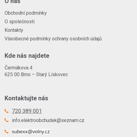
O nás
Obchodní podmínky
O společnosti
Kontakty
Všeobecné podmínky ochrany osobních údajů
Kde nás najdete
Čermákova 4
625 00 Brno – Starý Lískovec
Kontaktujte nás
720 389 001
info.elektroobchudek@seznam.cz
subexx@volny.cz