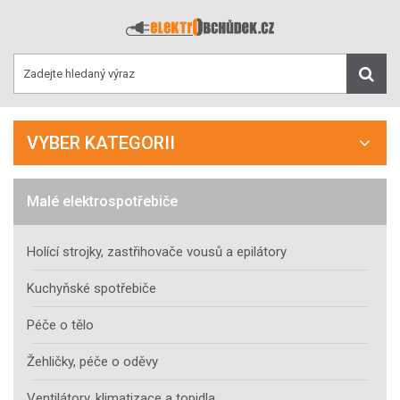
VYBER KATEGORII
Malé elektrospotřebiče
Holící strojky, zastřihovače vousů a epilátory
Kuchyňské spotřebiče
Péče o tělo
Žehličky, péče o oděvy
Ventilátory, klimatizace a topidla