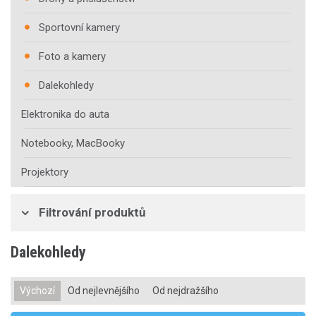
Sportovní kamery
Foto a kamery
Dalekohledy
Elektronika do auta
Notebooky, MacBooky
Projektory
Filtrování produktů
Dalekohledy
Výchozí
Od nejlevnějšího
Od nejdražšího