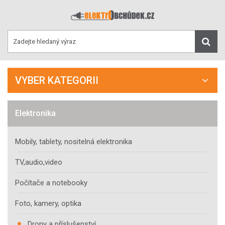
VYBER KATEGORII
Elektronika
Mobily, tablety, nositelná elektronika
TV,audio,video
Počítače a notebooky
Foto, kamery, optika
Drony a příslušenství