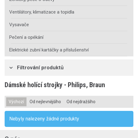
Ventilátory, klimatizace a topidla
Vysavače
Pečení a opékání
Elektrické zubní kartáčky a příslušenství
Filtrování produktů
Dámské holící strojky - Philips, Braun
Výchozí
Od nejlevnějšího
Od nejdražšího
Nebyly nalezeny žádné produkty