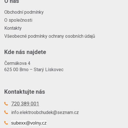
O nás
Obchodní podmínky
O společnosti
Kontakty
Všeobecné podmínky ochrany osobních údajů
Kde nás najdete
Čermákova 4
625 00 Brno – Starý Lískovec
Kontaktujte nás
720 389 001
info.elektroobchudek@seznam.cz
subexx@volny.cz