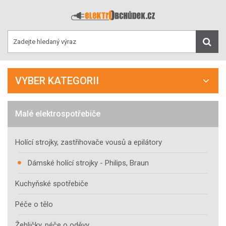
VYBER KATEGORII
Malé elektrospotřebiče
Holící strojky, zastřihovače vousů a epilátory
Dámské holící strojky - Philips, Braun
Kuchyňské spotřebiče
Péče o tělo
Žehličky, péče o oděvy