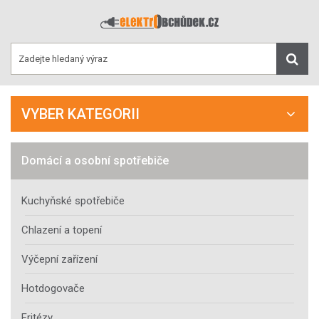
VYBER KATEGORII
Domácí a osobní spotřebiče
Kuchyňské spotřebiče
Chlazení a topení
Výčepní zařízení
Hotdogovače
Fritézy