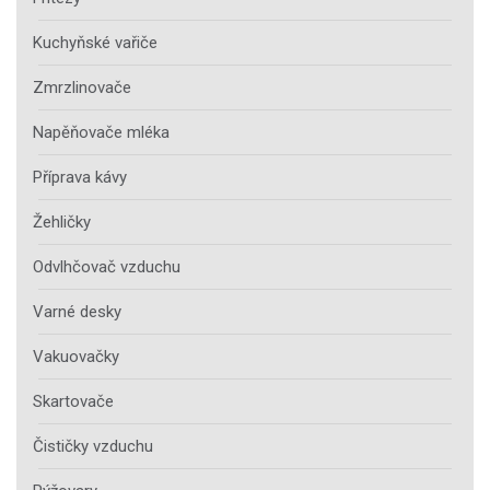
Kuchyňské vařiče
Zmrzlinovače
Napěňovače mléka
Příprava kávy
Žehličky
Odvlhčovač vzduchu
Varné desky
Vakuovačky
Skartovače
Čističky vzduchu