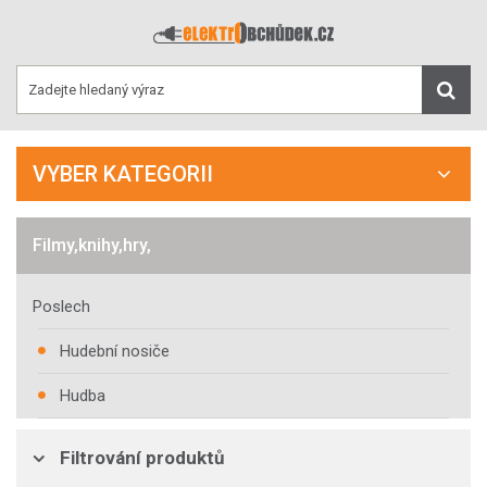
VYBER KATEGORII
Filmy,knihy,hry,
Poslech
Hudební nosiče
Hudba
Filtrování produktů