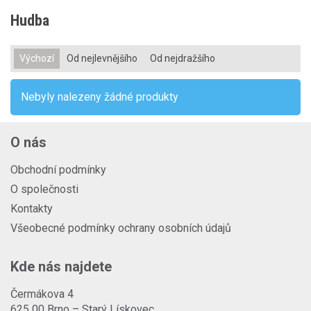
Hudba
Výchozí
Od nejlevnějšího
Od nejdražšího
Nebyly nalezeny žádné produkty
O nás
Obchodní podmínky
O společnosti
Kontakty
Všeobecné podmínky ochrany osobních údajů
Kde nás najdete
Čermákova 4
625 00 Brno – Starý Lískovec