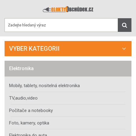
VYBER KATEGORII
Elektronika
Mobily, tablety, nositelná elektronika
TV,audio,video
Počítače a notebooky
Foto, kamery, optika
Elektronika do auta