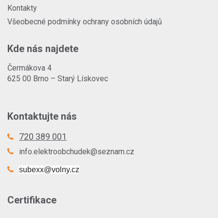
Kontakty
Všeobecné podmínky ochrany osobních údajů
Kde nás najdete
Čermákova 4
625 00 Brno – Starý Lískovec
Kontaktujte nás
720 389 001
info.elektroobchudek@seznam.cz
subexx@volny.cz
Certifikace