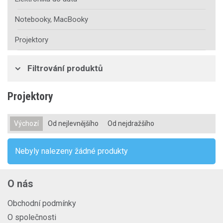
Notebooky, MacBooky
Projektory
Filtrování produktů
Projektory
Výchozí
Od nejlevnějšího
Od nejdražšího
Nebyly nalezeny žádné produkty
O nás
Obchodní podmínky
O společnosti