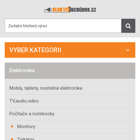
VYBER KATEGORII
Elektronika
Mobily, tablety, nositelná elektronika
TV,audio,video
Počítače a notebooky
Monitory
Tiskárny