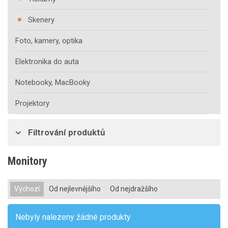
Skenery
Foto, kamery, optika
Elektronika do auta
Notebooky, MacBooky
Projektory
Filtrování produktů
Monitory
Výchozí
Od nejlevnějšího
Od nejdražšího
Nebyly nalezeny žádné produkty