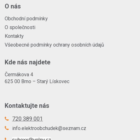
O nás
Obchodní podmínky
O společnosti
Kontakty
Všeobecné podmínky ochrany osobních údajů
Kde nás najdete
Čermákova 4
625 00 Brno – Starý Lískovec
Kontaktujte nás
720 389 001
info.elektroobchudek@seznam.cz
subexx@volny.cz