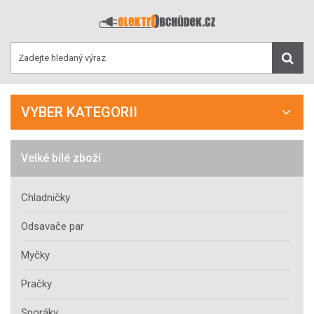
VYBER KATEGORII
Velké bílé zboží
Chladničky
Odsavače par
Myčky
Pračky
Sporáky