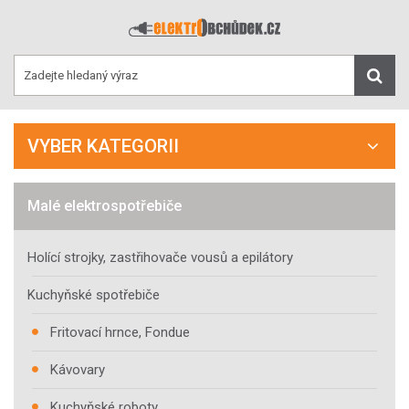
VYBER KATEGORII
Malé elektrospotřebiče
Holící strojky, zastřihovače vousů a epilátory
Kuchyňské spotřebiče
Fritovací hrnce, Fondue
Kávovary
Kuchyňské roboty