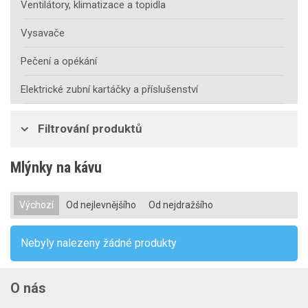
Ventilátory, klimatizace a topidla
Vysavače
Pečení a opékání
Elektrické zubní kartáčky a příslušenství
Filtrování produktů
Mlýnky na kávu
Výchozí
Od nejlevnějšího
Od nejdražšího
Nebyly nalezeny žádné produkty
O nás