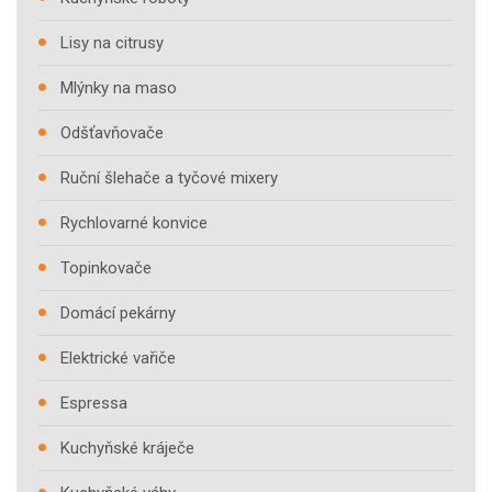
Lisy na citrusy
Mlýnky na maso
Odšťavňovače
Ruční šlehače a tyčové mixery
Rychlovarné konvice
Topinkovače
Domácí pekárny
Elektrické vařiče
Espressa
Kuchyňské kráječe