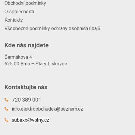
Obchodní podmínky
O společnosti
Kontakty
Všeobecné podmínky ochrany osobních údajů
Kde nás najdete
Čermákova 4
625 00 Brno – Starý Lískovec
Kontaktujte nás
720 389 001
info.elektroobchudek@seznam.cz
subexx@volny.cz