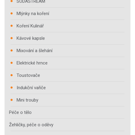
SODASTREAM
Mlýnky na koření
Koření Kulinář
Kávové kapsle
Mixování a šlehání
Elektrické hrnce
Toustovače
Indukční vařiče
Mini trouby
Péče o tělo
Žehličky, péče o oděvy