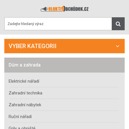
VYBER KATEGORII
Dům a zahrada
Elektrické nářadí
Zahradní technika
Zahradní nábytek
Ruční nářadí
Grily a ohniště