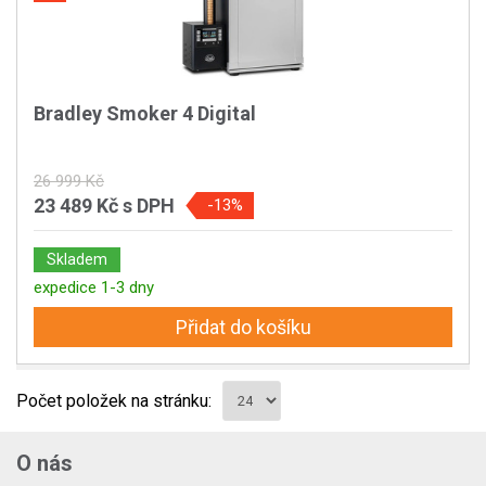
Bradley Smoker 4 Digital
26 999 Kč
23 489 Kč
s DPH
-13%
Skladem
expedice 1-3 dny
Přidat do košíku
Počet položek na stránku:
O nás