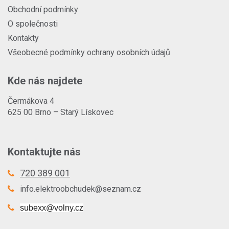
Obchodní podmínky
O společnosti
Kontakty
Všeobecné podmínky ochrany osobních údajů
Kde nás najdete
Čermákova 4
625 00 Brno – Starý Lískovec
Kontaktujte nás
720 389 001
info.elektroobchudek@seznam.cz
subexx@volny.cz