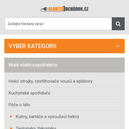
VYBER KATEGORII
Malé elektrospotřebiče
Holící strojky, zastřihovače vousů a epilátory
Kuchyňské spotřebiče
Péče o tělo
Kulmy, kartáče a vysoušecí helmy
Teploměry, tlakoměry