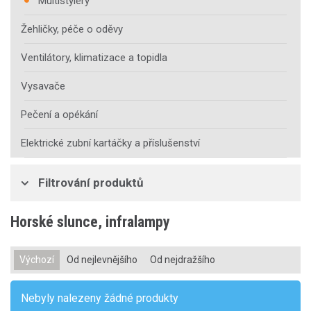
Multistyléry
Žehličky, péče o oděvy
Ventilátory, klimatizace a topidla
Vysavače
Pečení a opékání
Elektrické zubní kartáčky a příslušenství
Filtrování produktů
Horské slunce, infralampy
Výchozí
Od nejlevnějšího
Od nejdražšího
Nebyly nalezeny žádné produkty