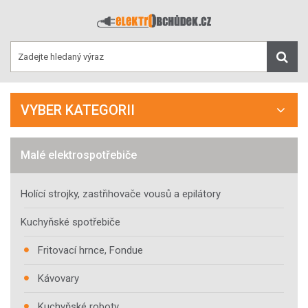
VYBER KATEGORII
Malé elektrospotřebiče
Holící strojky, zastřihovače vousů a epilátory
Kuchyňské spotřebiče
Fritovací hrnce, Fondue
Kávovary
Kuchyňské roboty