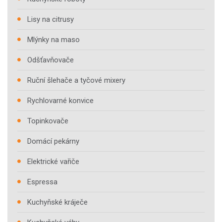
Lisy na citrusy
Mlýnky na maso
Odšťavňovače
Ruční šlehače a tyčové mixery
Rychlovarné konvice
Topinkovače
Domácí pekárny
Elektrické vařiče
Espressa
Kuchyňské kráječe