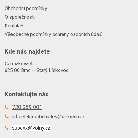
Obchodní podmínky
O společnosti
Kontakty
Všeobecné podmínky ochrany osobních údajů
Kde nás najdete
Čermákova 4
625 00 Brno – Starý Lískovec
Kontaktujte nás
720 389 001
info.elektroobchudek@seznam.cz
subexx@volny.cz