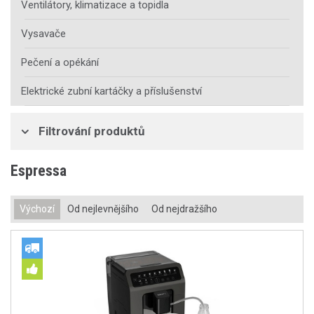
Ventilátory, klimatizace a topidla
Vysavače
Pečení a opékání
Elektrické zubní kartáčky a příslušenství
Filtrování produktů
Espressa
Výchozí
Od nejlevnějšího
Od nejdražšího