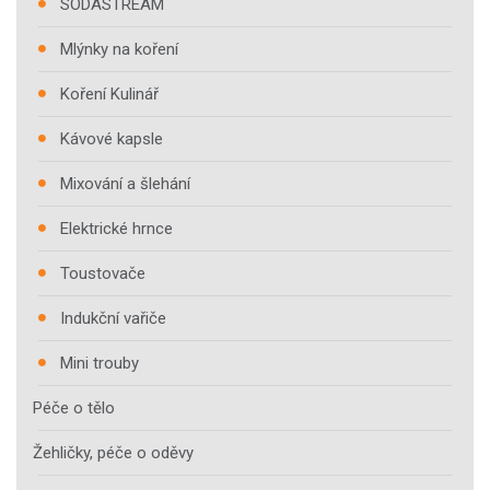
SODASTREAM
Mlýnky na koření
Koření Kulinář
Kávové kapsle
Mixování a šlehání
Elektrické hrnce
Toustovače
Indukční vařiče
Mini trouby
Péče o tělo
Žehličky, péče o oděvy