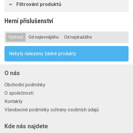
Filtrování produktů
Herní přislušenství
Výchozí
Od nejlevnějšího
Od nejdražšího
Nebyly nalezeny žádné produkty
O nás
Obchodní podmínky
O společnosti
Kontakty
Všeobecné podmínky ochrany osobních údajů
Kde nás najdete