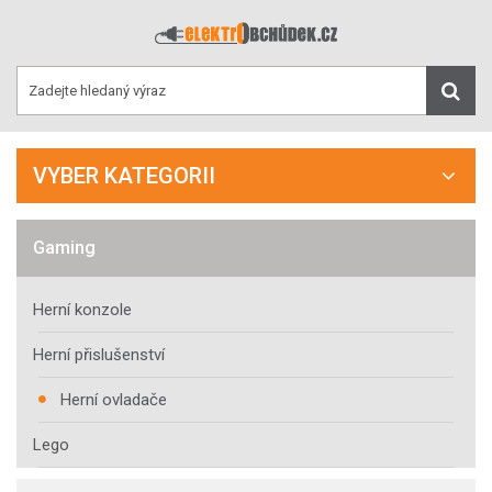
VYBER KATEGORII
Gaming
Herní konzole
Herní přislušenství
Herní ovladače
Lego