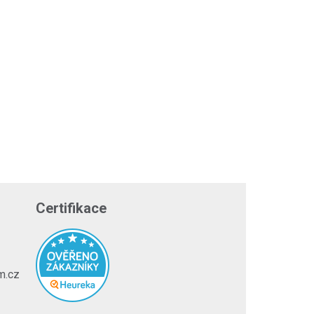
Certifikace
m.cz