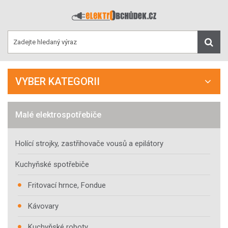
VYBER KATEGORII
Malé elektrospotřebiče
Holící strojky, zastřihovače vousů a epilátory
Kuchyňské spotřebiče
Fritovací hrnce, Fondue
Kávovary
Kuchyňské roboty