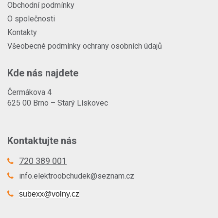
Obchodní podmínky
O společnosti
Kontakty
Všeobecné podmínky ochrany osobních údajů
Kde nás najdete
Čermákova 4
625 00 Brno – Starý Lískovec
Kontaktujte nás
720 389 001
info.elektroobchudek@seznam.cz
subexx@volny.cz