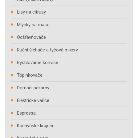
Lisy na citrusy
Mlýnky na maso
Odšťavňovače
Ruční šlehače a tyčové mixery
Rychlovarné konvice
Topinkovače
Domácí pekárny
Elektrické vařiče
Espressa
Kuchyňské kráječe