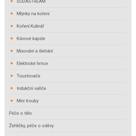
SODASTREAM
Mlýnky na koření
Koření Kulinář
Kávové kapsle
Mixování a šlehání
Elektrické hrnce
Toustovače
Indukční vařiče
Mini trouby
Péče o tělo
Žehličky, péče o oděvy