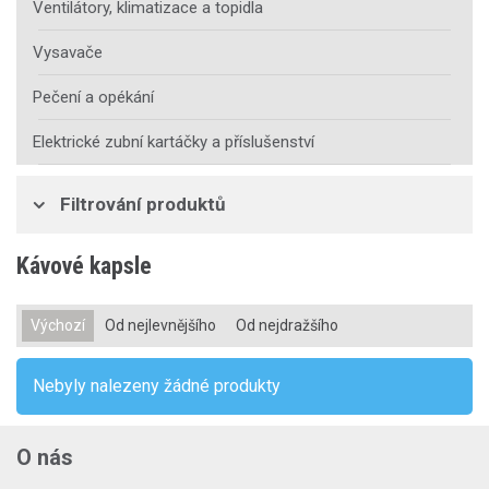
Ventilátory, klimatizace a topidla
Vysavače
Pečení a opékání
Elektrické zubní kartáčky a příslušenství
Filtrování produktů
Kávové kapsle
Výchozí
Od nejlevnějšího
Od nejdražšího
Nebyly nalezeny žádné produkty
O nás