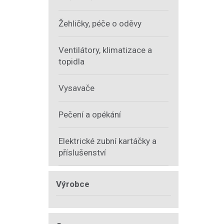
Žehličky, péče o oděvy
Ventilátory, klimatizace a
topidla
Vysavače
Pečení a opékání
Elektrické zubní kartáčky a
příslušenství
Výrobce