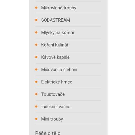
Mikrovlnné trouby
SODASTREAM
Mlýnky na koření
Koření Kulinář
Kávové kapsle
Mixování a šlehání
Elektrické hrnce
Toustovače
Indukční vařiče
Mini trouby
Péče o tělo