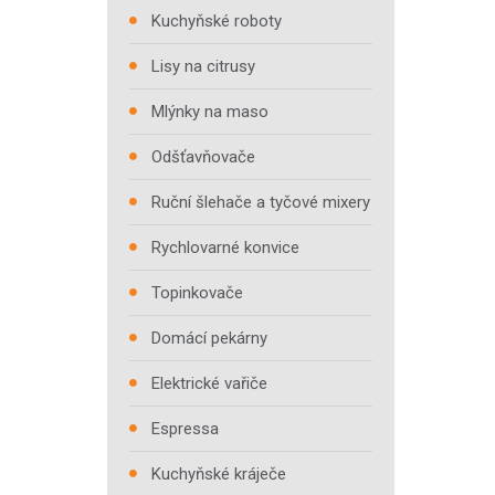
Kuchyňské roboty
Lisy na citrusy
Mlýnky na maso
Odšťavňovače
Ruční šlehače a tyčové mixery
Rychlovarné konvice
Topinkovače
Domácí pekárny
Elektrické vařiče
Espressa
Kuchyňské kráječe