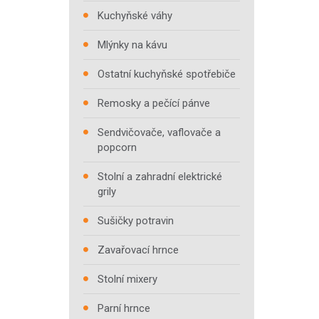
Kuchyňské váhy
Mlýnky na kávu
Ostatní kuchyňské spotřebiče
Remosky a pečící pánve
Sendvičovače, vaflovače a
popcorn
Stolní a zahradní elektrické
grily
Sušičky potravin
Zavařovací hrnce
Stolní mixery
Parní hrnce