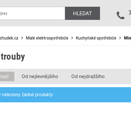
HLEDAT
bchudek.cz
Malé elektrospotřebiče
Kuchyňské spotřebiče
Min
 trouby
hozí
Od nejlevnějšího
Od nejdražšího
 nalezeny žádné produkty