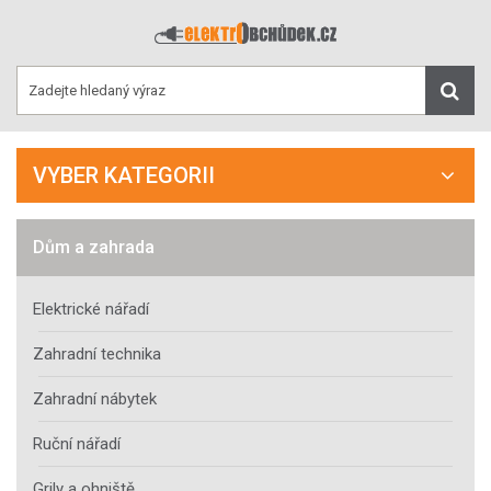
VYBER KATEGORII
Dům a zahrada
Elektrické nářadí
Zahradní technika
Zahradní nábytek
Ruční nářadí
Grily a ohniště