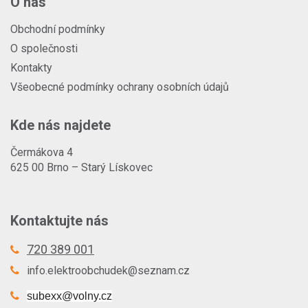
O nás
Obchodní podmínky
O společnosti
Kontakty
Všeobecné podmínky ochrany osobních údajů
Kde nás najdete
Čermákova 4
625 00 Brno – Starý Lískovec
Kontaktujte nás
720 389 001
info.elektroobchudek@seznam.cz
subexx@volny.cz