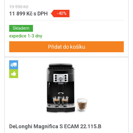
19 990 Kč
11 899 Kč
s DPH
-40%
Skladem
expedice 1-3 dny
Přidat do košíku
DeLonghi Magnifica S ECAM 22.115.B