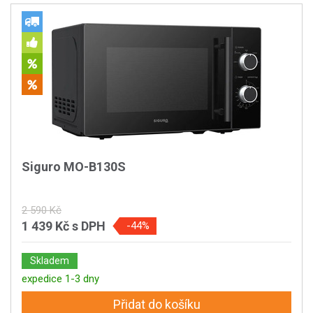
Siguro MO-B130S
2 590 Kč
1 439 Kč
s DPH
-44%
Skladem
expedice 1-3 dny
Přidat do košíku