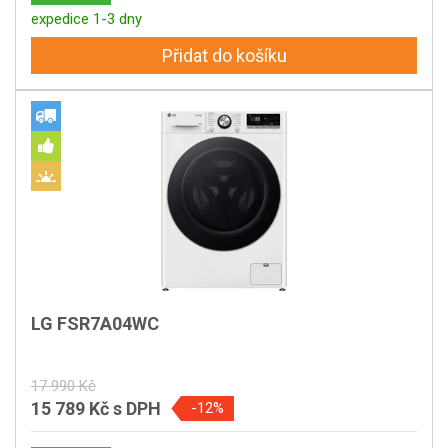
expedice 1-3 dny
Přidat do košíku
LG FSR7A04WC
17 990 Kč
15 789 Kč
s DPH
-12%