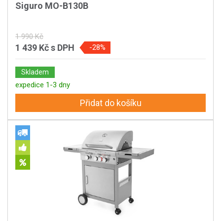
Siguro MO-B130B
1 990 Kč
1 439 Kč
s DPH
-28%
Skladem
expedice 1-3 dny
Přidat do košíku