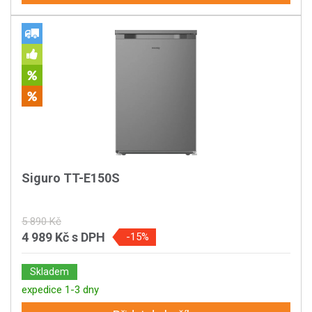
Siguro TT-E150S
5 890 Kč
4 989 Kč
s DPH
-15%
Skladem
expedice 1-3 dny