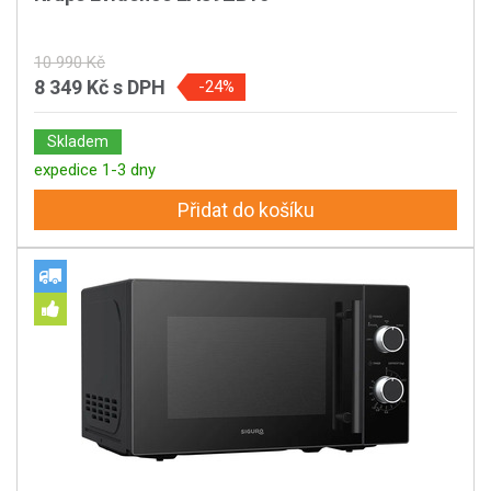
10 990 Kč
8 349 Kč
s DPH
-24%
Skladem
expedice 1-3 dny
Přidat do košíku