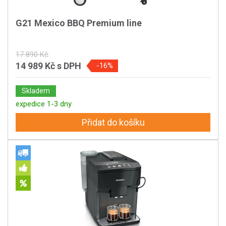
G21 Mexico BBQ Premium line
17 890 Kč
14 989 Kč
s DPH
-16%
Skladem
expedice 1-3 dny
Přidat do košíku