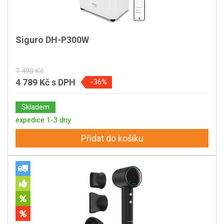
Siguro DH-P300W
7 490 Kč
4 789 Kč
s DPH
-36%
Skladem
expedice 1-3 dny
Přidat do košíku