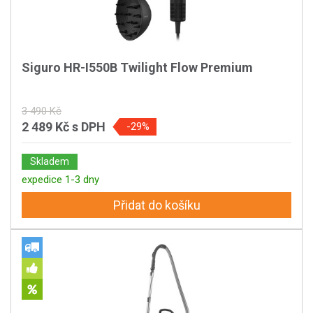
Siguro HR-I550B Twilight Flow Premium
3 490 Kč
2 489 Kč
s DPH
-29%
Skladem
expedice 1-3 dny
Přidat do košíku