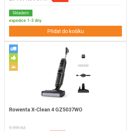
Skladem
expedice 1-3 dny
Přidat do košíku
Rowenta X-Clean 4 GZ5037WO
9 999 Kč