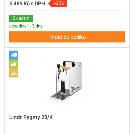
6 489 Kč
s DPH
-35%
Skladem
expedice 1-3 dny
Přidat do košíku
Lindr Pygmy 20/K