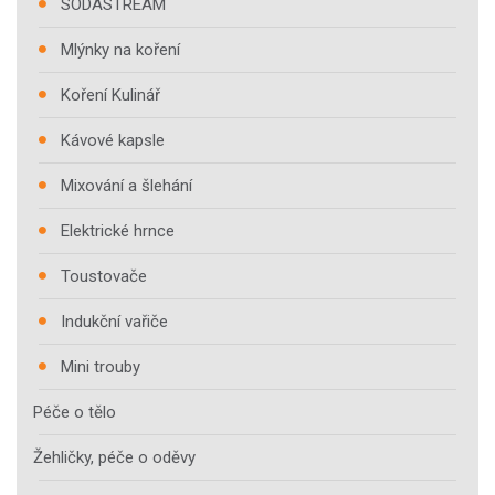
SODASTREAM
Mlýnky na koření
Koření Kulinář
Kávové kapsle
Mixování a šlehání
Elektrické hrnce
Toustovače
Indukční vařiče
Mini trouby
Péče o tělo
Žehličky, péče o oděvy