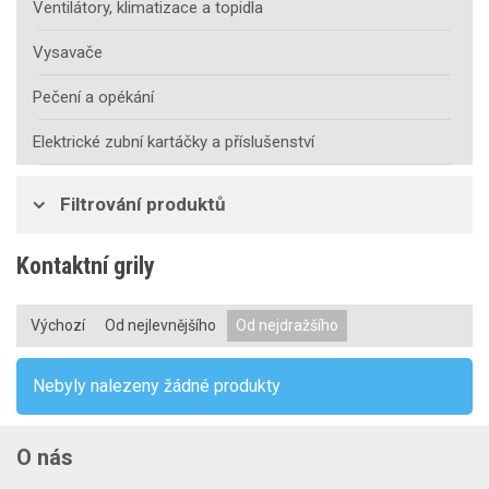
Ventilátory, klimatizace a topidla
Vysavače
Pečení a opékání
Elektrické zubní kartáčky a příslušenství
Filtrování produktů
Kontaktní grily
Výchozí
Od nejlevnějšího
Od nejdražšího
Nebyly nalezeny žádné produkty
O nás