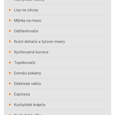
Lisy na citrusy
Mlýnky na maso
Odšťavňovače
Ruční šlehače a tyčové mixery
Rychlovarné konvice
Topinkovače
Domácí pekárny
Elektrické vařiče
Espressa
Kuchyňské kráječe