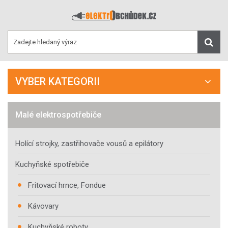
VYBER KATEGORII
Malé elektrospotřebiče
Holící strojky, zastřihovače vousů a epilátory
Kuchyňské spotřebiče
Fritovací hrnce, Fondue
Kávovary
Kuchyňské roboty