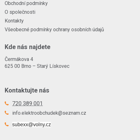
Obchodní podmínky
O společnosti
Kontakty
Všeobecné podmínky ochrany osobních údajů
Kde nás najdete
Čermákova 4
625 00 Brno – Starý Lískovec
Kontaktujte nás
720 389 001
info.elektroobchudek@seznam.cz
subexx@volny.cz