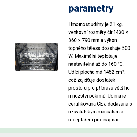
parametry
Hmotnost udírny je 21 kg,
venkovní rozměry činí 430 ×
360 × 790 mm a výkon
topného tělesa dosahuje 500
W. Maximální teplota je
nastavitelná až do 160 °C.
Udící plocha má 1452 cm²,
což zajišťuje dostatek
prostoru pro přípravu většího
množství pokrmů. Udírna je
certifikována CE a dodávána s
uživatelským manuálem a
receptářem pro inspiraci.