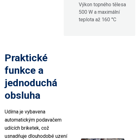
Výkon topného tělesa
500 W a maximální
teplota až 160 °C
Praktické
funkce a
jednoduchá
obsluha
Udírna je vybavena
automatickým podavačem
udících briketek, což
usnadňuje dlouhodobé uzení