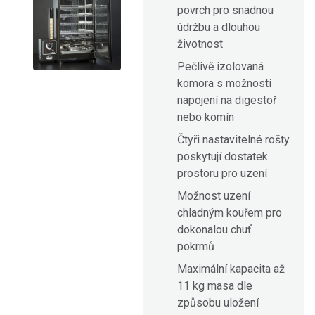
povrch pro snadnou
údržbu a dlouhou
životnost
Pečlivě izolovaná
komora s možností
napojení na digestoř
nebo komín
Čtyři nastavitelné rošty
poskytují dostatek
prostoru pro uzení
Možnost uzení
chladným kouřem pro
dokonalou chuť
pokrmů
Maximální kapacita až
11 kg masa dle
způsobu uložení