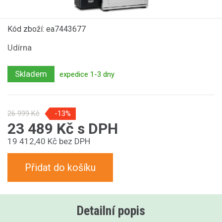
Kód zboží: ea7443677
Udírna
Skladem
expedice 1-3 dny
26 999 Kč
-13%
23 489 Kč s DPH
19 412,40 Kč bez DPH
Přidat do košíku
Detailní popis