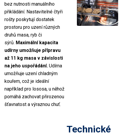
bez nutnosti manuálního
přikládání. Nastavitelné čtyři
rošty poskytují dostatek
prostoru pro uzení různých
druhů masa, ryb či
sýrů.
Maximální kapacita
udírny umožňuje přípravu
až 11 kg masa v závislosti
na jeho uspořádání.
Udírna
umožňuje uzení chladným
kouřem, což je ideální
například pro lososa, u něhož
pomáhá zachovat přirozenou
šťavnatost a výraznou chuť.
Technické