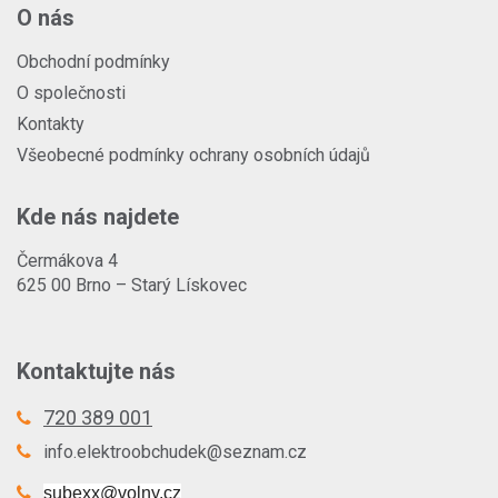
O nás
Obchodní podmínky
O společnosti
Kontakty
Všeobecné podmínky ochrany osobních údajů
Kde nás najdete
Čermákova 4
625 00 Brno – Starý Lískovec
Kontaktujte nás
720 389 001
info.elektroobchudek@seznam.cz
subexx@volny.cz