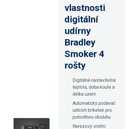
vlastnosti
digitální
udírny
Bradley
Smoker 4
rošty
Digitálně nastavitelná
teplota, doba kouře a
délka uzení
Automatický podavač
udících briketek pro
pohodlnou obsluhu
Nerezový vnitřní