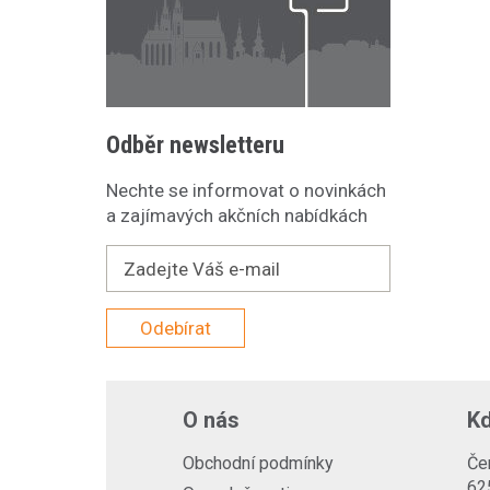
Odběr newsletteru
Nechte se informovat o novinkách
a zajímavých akčních nabídkách
Odebírat
O nás
Kd
Obchodní podmínky
Če
62