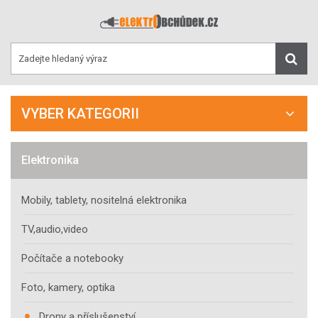
VYBER KATEGORII
Elektronika
Mobily, tablety, nositelná elektronika
TV,audio,video
Počítače a notebooky
Foto, kamery, optika
Drony a příslušenství