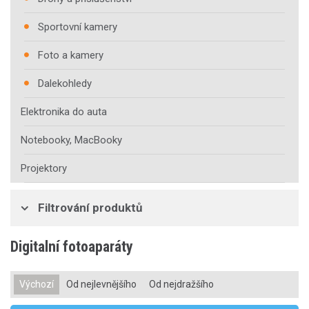
Sportovní kamery
Foto a kamery
Dalekohledy
Elektronika do auta
Notebooky, MacBooky
Projektory
Filtrování produktů
Digitalní fotoaparáty
Výchozí
Od nejlevnějšího
Od nejdražšího