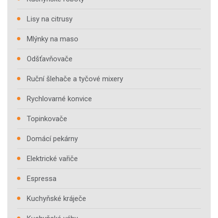
Lisy na citrusy
Mlýnky na maso
Odšťavňovače
Ruční šlehače a tyčové mixery
Rychlovarné konvice
Topinkovače
Domácí pekárny
Elektrické vařiče
Espressa
Kuchyňské kráječe