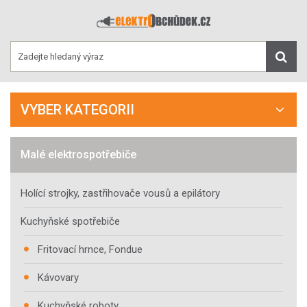
VYBER KATEGORII
Malé elektrospotřebiče
Holící strojky, zastřihovače vousů a epilátory
Kuchyňské spotřebiče
Fritovací hrnce, Fondue
Kávovary
Kuchyňské roboty