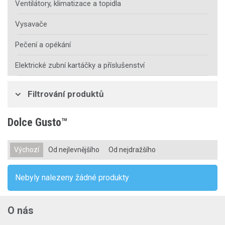
Ventilátory, klimatizace a topidla
Vysavače
Pečení a opékání
Elektrické zubní kartáčky a příslušenství
Filtrování produktů
Dolce Gusto™
Výchozí
Od nejlevnějšího
Od nejdražšího
Nebyly nalezeny žádné produkty
O nás