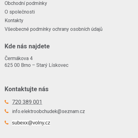
Obchodní podmínky
O společnosti
Kontakty
Všeobecné podmínky ochrany osobních údajů
Kde nás najdete
Čermákova 4
625 00 Brno – Starý Lískovec
Kontaktujte nás
720 389 001
info.elektroobchudek@seznam.cz
subexx@volny.cz