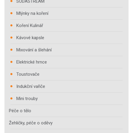
SODASTREAM
Mlýnky na koření
Koření Kulinář
Kávové kapsle
Mixování a šlehání
Elektrické hrnce
Toustovače
Indukční vařiče
Mini trouby
Péče o tělo
Žehličky, péče o oděvy