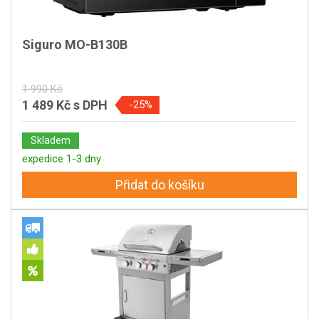
Siguro MO-B130B
1 990 Kč
1 489 Kč
s DPH
-25%
Skladem
expedice 1-3 dny
Přidat do košíku