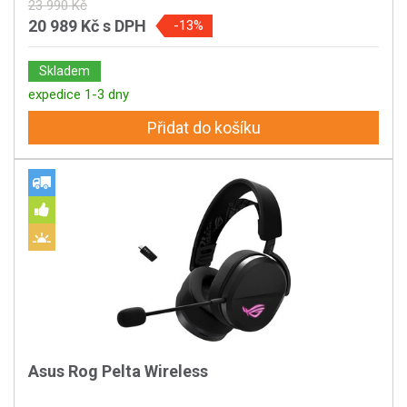
23 990 Kč
20 989 Kč
s DPH
-13%
Skladem
expedice 1-3 dny
Přidat do košíku
Asus Rog Pelta Wireless