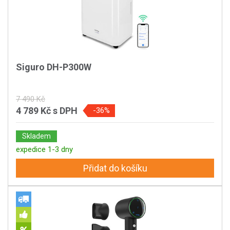
Siguro DH-P300W
7 490 Kč
4 789 Kč
s DPH
-36%
Skladem
expedice 1-3 dny
Přidat do košíku