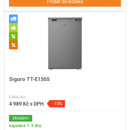
Přidat do košíku
Siguro TT-E150S
5 890 Kč
4 989 Kč
s DPH
-15%
Skladem
expedice 1-3 dny