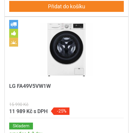
Přidat do košíku
LG FA49V5VW1W
15 990 Kč
11 989 Kč
s DPH
-25%
Skladem