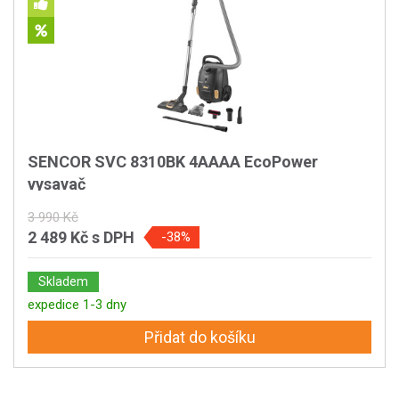
SENCOR SVC 8310BK 4AAAA EcoPower
vysavač
3 990 Kč
2 489 Kč
s DPH
-38%
Skladem
expedice 1-3 dny
Přidat do košíku