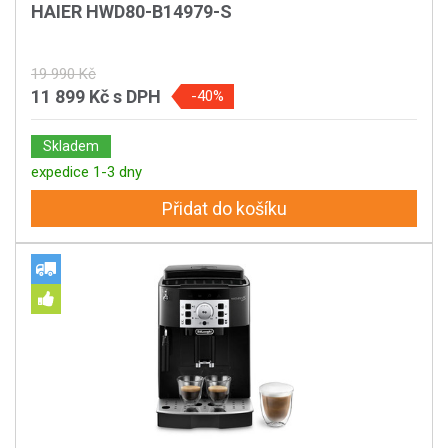
HAIER HWD80-B14979-S
19 990 Kč
11 899 Kč
s DPH
-40%
Skladem
expedice 1-3 dny
Přidat do košíku