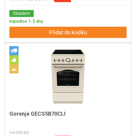
Skladem
expedice 1-3 dny
Přidat do košíku
Gorenje GECS5B70CLI
14 990 Kč