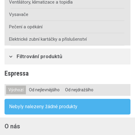
Ventilátory, klimatizace a topidla
Vysavače
Pečení a opékání
Elektrické zubní kartáčky a příslušenství
Filtrování produktů
Espressa
Výchozí
Od nejlevnějšího
Od nejdražšího
Nebyly nalezeny žádné produkty
O nás