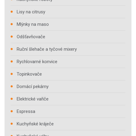
Lisy na citrusy
Mlýnky na maso
Odšťavňovače
Ruční šlehače a tyčové mixery
Rychlovarné konvice
Topinkovače
Domácí pekárny
Elektrické vařiče
Espressa
Kuchyňské kráječe