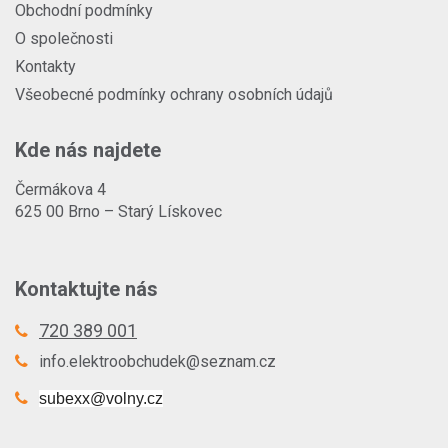
Obchodní podmínky
O společnosti
Kontakty
Všeobecné podmínky ochrany osobních údajů
Kde nás najdete
Čermákova 4
625 00 Brno – Starý Lískovec
Kontaktujte nás
720 389 001
info.elektroobchudek@seznam.cz
subexx@volny.cz