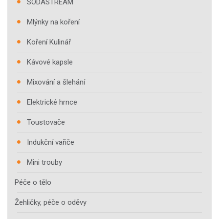
SODASTREAM
Mlýnky na koření
Koření Kulinář
Kávové kapsle
Mixování a šlehání
Elektrické hrnce
Toustovače
Indukční vařiče
Mini trouby
Péče o tělo
Žehličky, péče o oděvy