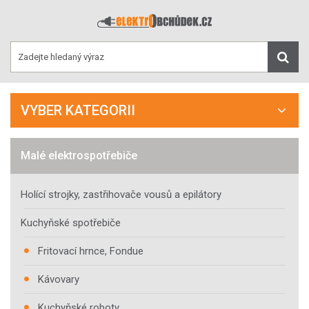
VYBER KATEGORII
Malé elektrospotřebiče
Holící strojky, zastřihovače vousů a epilátory
Kuchyňské spotřebiče
Fritovací hrnce, Fondue
Kávovary
Kuchyňské roboty