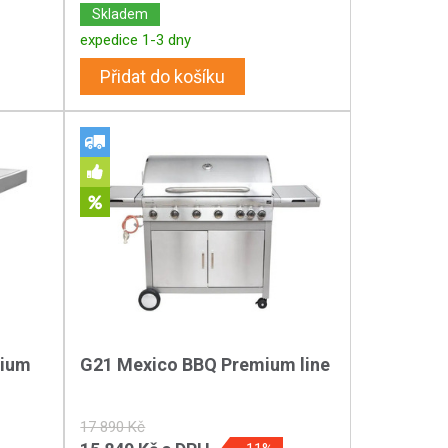
Skladem
expedice 1-3 dny
Přidat do košíku
mium
G21 Mexico BBQ Premium line
17 890 Kč