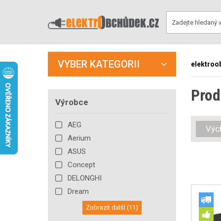
VYBER KATEGORII
elektroo
Prod
Výrobce
AEG
Výc
Aerium
ASUS
Concept
DELONGHI
Dream