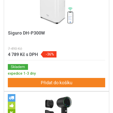
Siguro DH-P300W
7 490 Kč
4 789 Kč
s DPH
-36%
Skladem
expedice 1-3 dny
Přidat do košíku