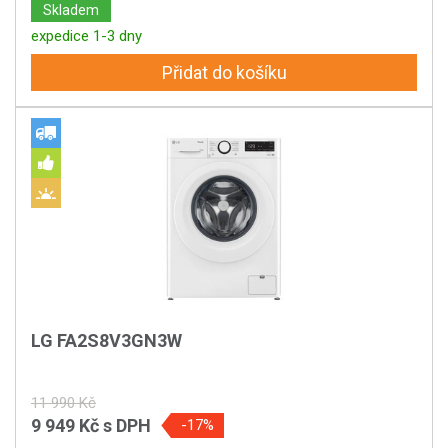
Skladem
expedice 1-3 dny
Přidat do košíku
LG FA2S8V3GN3W
11 990 Kč
9 949 Kč
s DPH
-17%