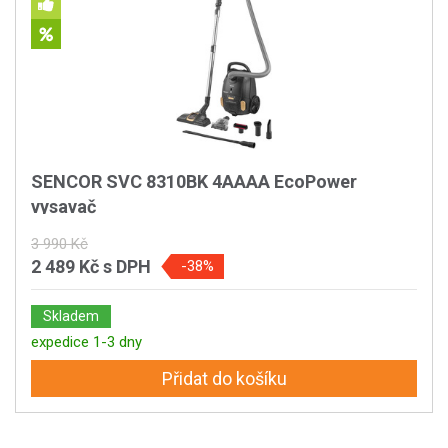
SENCOR SVC 8310BK 4AAAA EcoPower
vysavač
3 990 Kč
2 489 Kč
s DPH
-38%
Skladem
expedice 1-3 dny
Přidat do košíku