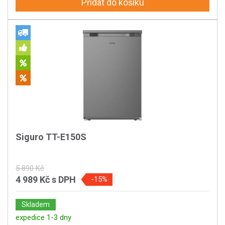
Přidat do košíku
Siguro TT-E150S
5 890 Kč
4 989 Kč
s DPH
-15%
Skladem
expedice 1-3 dny