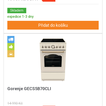
Skladem
expedice 1-3 dny
Přidat do košíku
Gorenje GECS5B70CLI
14 990 Kč