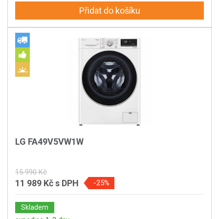
Přidat do košíku
LG FA49V5VW1W
15 990 Kč
11 989 Kč
s DPH
-25%
Skladem