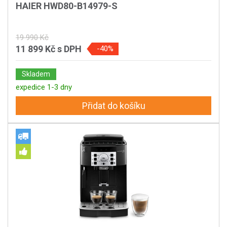
HAIER HWD80-B14979-S
19 990 Kč
11 899 Kč
s DPH
-40%
Skladem
expedice 1-3 dny
Přidat do košíku