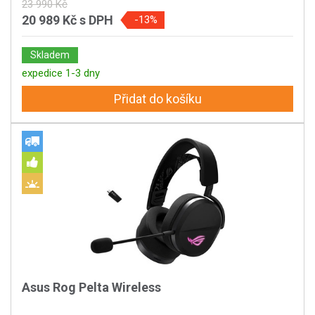
23 990 Kč
20 989 Kč
s DPH
-13%
Skladem
expedice 1-3 dny
Přidat do košíku
Asus Rog Pelta Wireless