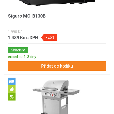
Siguro MO-B130B
1 990 Kč
1 489 Kč
s DPH
-25%
Skladem
expedice 1-3 dny
Přidat do košíku