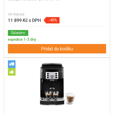
19 990 Kč
11 899 Kč
s DPH
-40%
Skladem
expedice 1-3 dny
Přidat do košíku