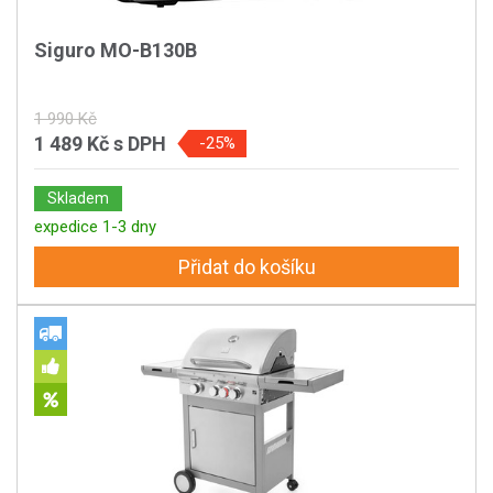
Siguro MO-B130B
1 990 Kč
1 489 Kč
s DPH
-25%
Skladem
expedice 1-3 dny
Přidat do košíku