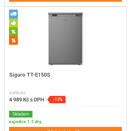
Siguro TT-E150S
5 890 Kč
4 989 Kč
s DPH
-15%
Skladem
expedice 1-3 dny