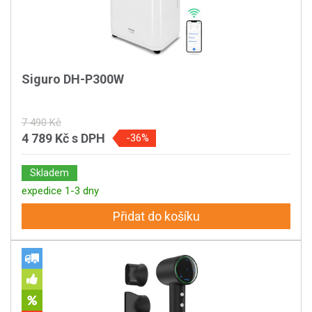
Siguro DH-P300W
7 490 Kč
4 789 Kč
s DPH
-36%
Skladem
expedice 1-3 dny
Přidat do košíku