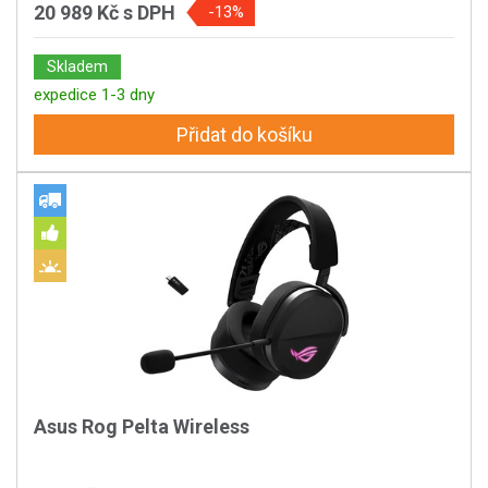
20 989 Kč
s DPH
-13%
Skladem
expedice 1-3 dny
Přidat do košíku
Asus Rog Pelta Wireless