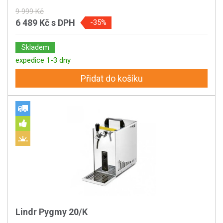
9 999 Kč
6 489 Kč
s DPH
-35%
Skladem
expedice 1-3 dny
Přidat do košíku
Lindr Pygmy 20/K