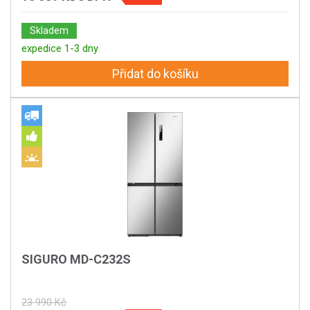
Skladem
expedice 1-3 dny
Přidat do košíku
SIGURO MD-C232S
23 990 Kč