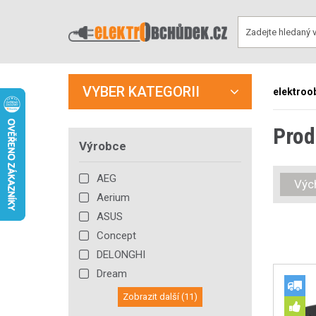
VYBER KATEGORII
elektroo
Prod
Výrobce
AEG
Výc
Aerium
ASUS
Concept
DELONGHI
Dream