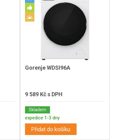
Gorenje WDSI96A
9 589 Kč
s DPH
Skladem
expedice 1-3 dny
Přidat do košíku