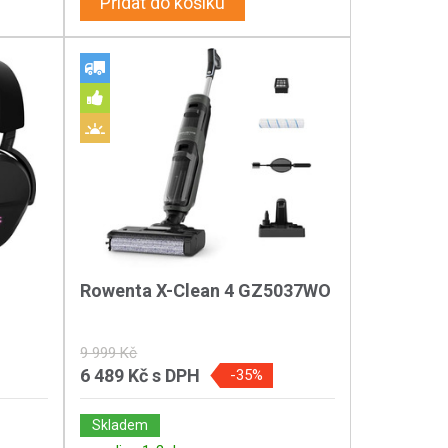
Přidat do košíku
Rowenta X-Clean 4 GZ5037WO
9 999 Kč
6 489 Kč
s DPH
-35%
Skladem