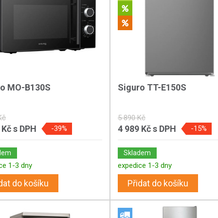
ro MO-B130S
Siguro TT-E150S
Kč
5 890 Kč
 Kč
s DPH
4 989 Kč
s DPH
-39%
-15%
dem
Skladem
ce 1-3 dny
expedice 1-3 dny
dat do košíku
Přidat do košíku