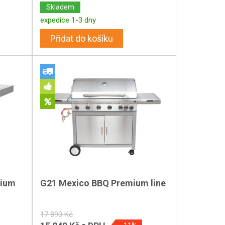
Skladem
expedice 1-3 dny
Přidat do košíku
mium
G21 Mexico BBQ Premium line
17 890 Kč