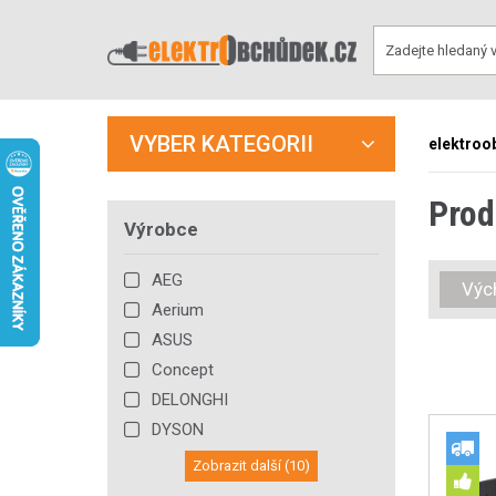
VYBER KATEGORII
elektroo
Prod
Výrobce
AEG
Výc
Aerium
ASUS
Concept
DELONGHI
DYSON