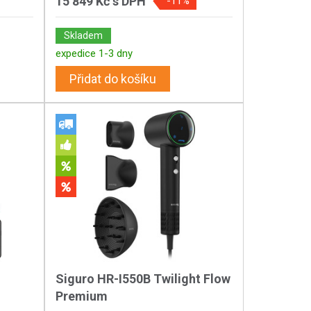
15 849 Kč
s DPH
-11%
Skladem
expedice 1-3 dny
Přidat do košíku
Siguro HR-I550B Twilight Flow
Premium