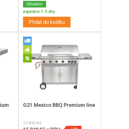
Skladem
expedice 1-3 dny
Přidat do košíku
mium
G21 Mexico BBQ Premium line
17 890 Kč