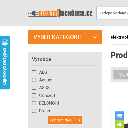
VYBER KATEGORII
elektroo
Prod
Výrobce
AEG
Výc
Aerium
ASUS
Concept
DELONGHI
Dream