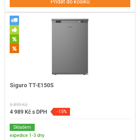
Přidat do košíku
Siguro TT-E150S
5 890 Kč
4 989 Kč
s DPH
-15%
Skladem
expedice 1-3 dny