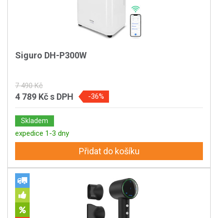
Siguro DH-P300W
7 490 Kč
4 789 Kč
s DPH
-36%
Skladem
expedice 1-3 dny
Přidat do košíku