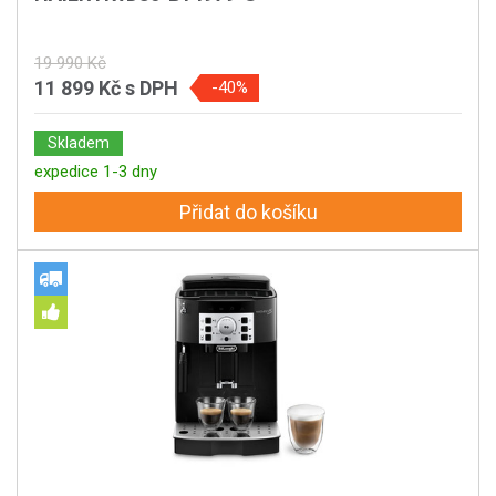
19 990 Kč
11 899 Kč
s DPH
-40%
Skladem
expedice 1-3 dny
Přidat do košíku