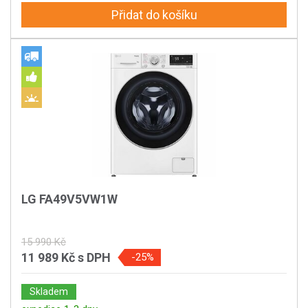
Přidat do košíku
LG FA49V5VW1W
15 990 Kč
11 989 Kč
s DPH
-25%
Skladem