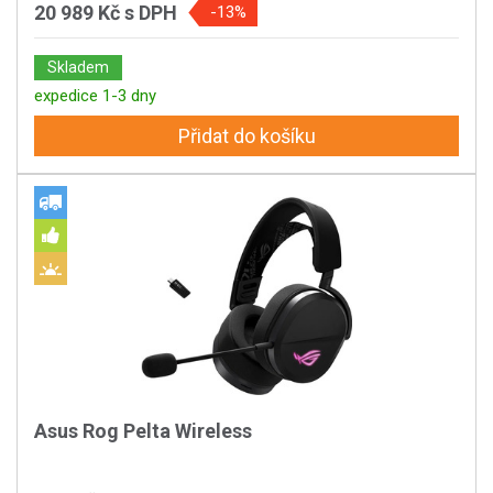
20 989 Kč
s DPH
-13%
Skladem
expedice 1-3 dny
Přidat do košíku
Asus Rog Pelta Wireless