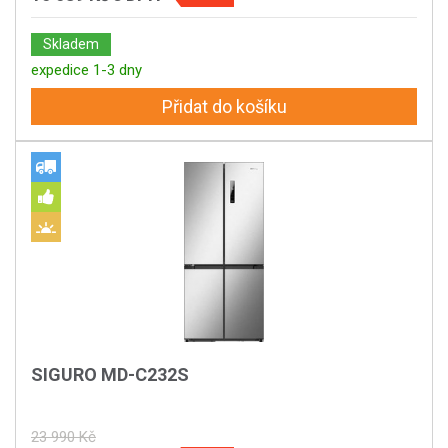
Skladem
expedice 1-3 dny
Přidat do košíku
SIGURO MD-C232S
23 990 Kč