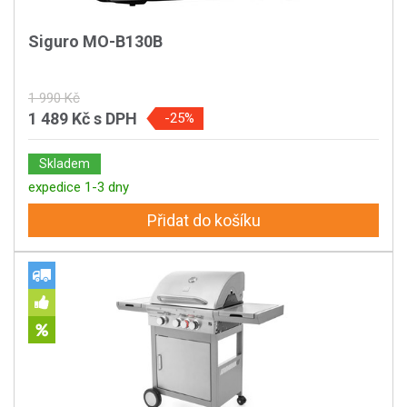
Siguro MO-B130B
1 990 Kč
1 489 Kč
s DPH
-25%
Skladem
expedice 1-3 dny
Přidat do košíku