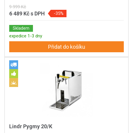
9 999 Kč
6 489 Kč
s DPH
-35%
Skladem
expedice 1-3 dny
Přidat do košíku
Lindr Pygmy 20/K