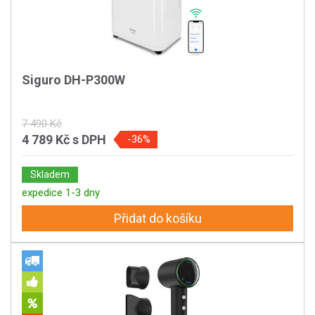
Siguro DH-P300W
7 490 Kč
4 789 Kč
s DPH
-36%
Skladem
expedice 1-3 dny
Přidat do košíku