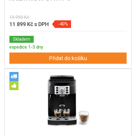
19 990 Kč
11 899 Kč
s DPH
-40%
Skladem
expedice 1-3 dny
Přidat do košíku