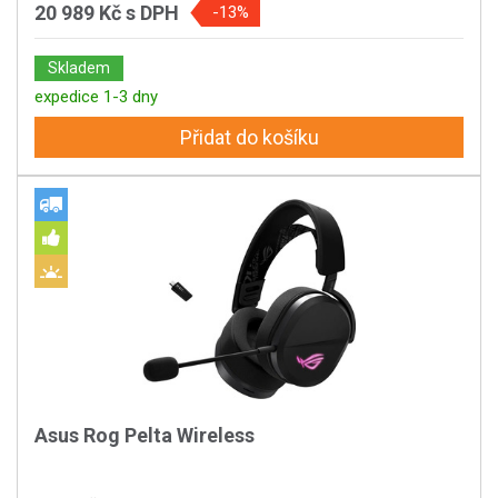
20 989 Kč
s DPH
-13%
Skladem
expedice 1-3 dny
Přidat do košíku
Asus Rog Pelta Wireless