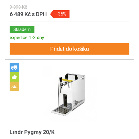
9 999 Kč
6 489 Kč
s DPH
-35%
Skladem
expedice 1-3 dny
Přidat do košíku
Lindr Pygmy 20/K