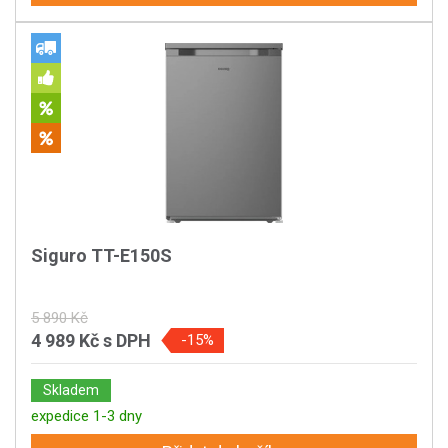
Siguro TT-E150S
5 890 Kč
4 989 Kč
s DPH
-15%
Skladem
expedice 1-3 dny