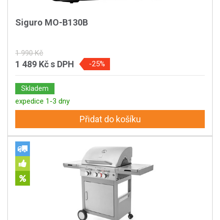
Siguro MO-B130B
1 990 Kč
1 489 Kč
s DPH
-25%
Skladem
expedice 1-3 dny
Přidat do košíku