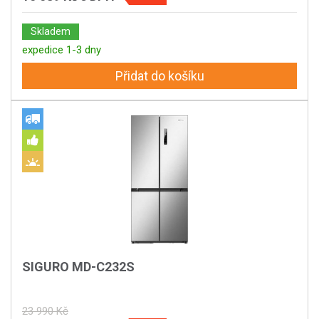
Skladem
expedice 1-3 dny
Přidat do košíku
SIGURO MD-C232S
23 990 Kč