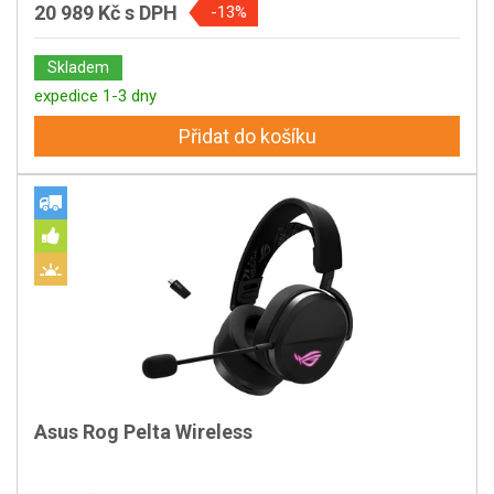
20 989 Kč
s DPH
-13%
Skladem
expedice 1-3 dny
Přidat do košíku
Asus Rog Pelta Wireless