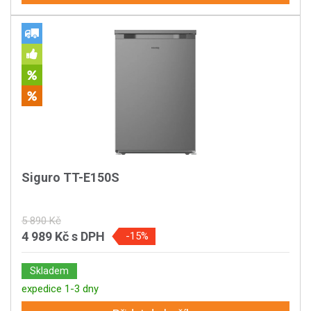
Siguro TT-E150S
5 890 Kč
4 989 Kč
s DPH
-15%
Skladem
expedice 1-3 dny