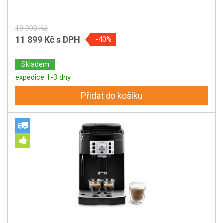
19 990 Kč
11 899 Kč
s DPH
-40%
Skladem
expedice 1-3 dny
Přidat do košíku