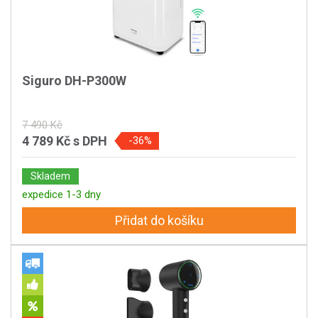
Siguro DH-P300W
7 490 Kč
4 789 Kč
s DPH
-36%
Skladem
expedice 1-3 dny
Přidat do košíku