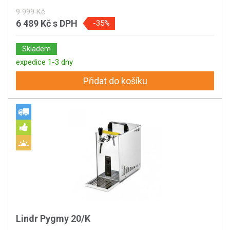
9 999 Kč
6 489 Kč
s DPH
-35%
Skladem
expedice 1-3 dny
Přidat do košíku
Lindr Pygmy 20/K