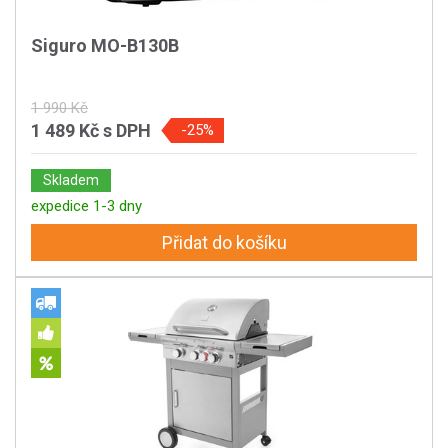
Siguro MO-B130B
1 990 Kč
1 489 Kč
s DPH
-25%
Skladem
expedice 1-3 dny
Přidat do košíku