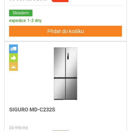
Skladem
expedice 1-3 dny
Přidat do košíku
SIGURO MD-C232S
23 990 Kč